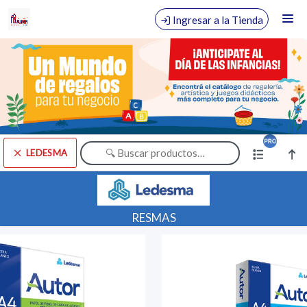
Comprá online productos de LEDESMA en COMERCIAL SUMA
Ingresar a la Tienda
CÓMO COMPRAR
QUIÉNES SOMOS
TIENDA MINORISTA
LEDESMA
CONTACTO
Comprá online productos de LEDESMA en COMERCIAL SUMA
RESMAS