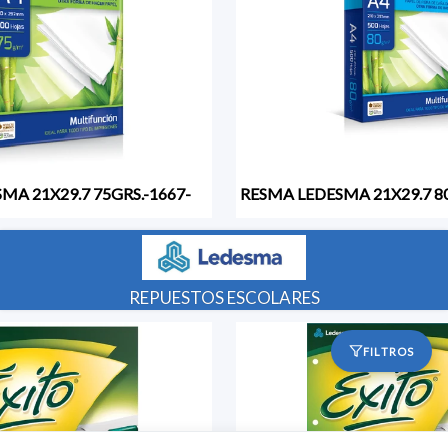
MA 21X29.7 75GRS.-1667-
REPUESTOS ESCOLARES
FILTROS