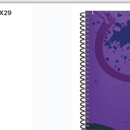
X29
CÓMO COMPRAR
QUIÉNES 