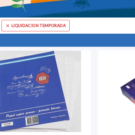
LIQUIDACION TEMPORADA
Comprá online productos de LIQUIDACION TEMPORADA en COMERCIAL