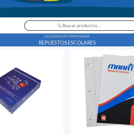
 SUMA
LIQUIDACION TEMPORADA
REPUESTOS ESCOLARES