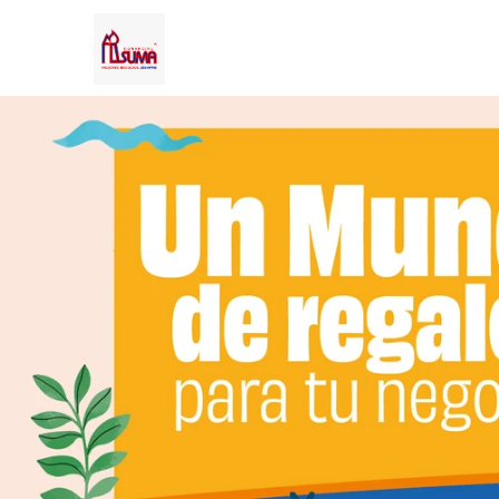
Comprá online productos de LIQUIDACION TEMPORADA en COMERC