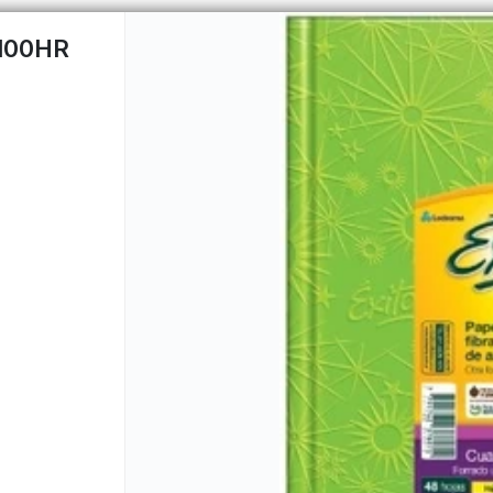
100HR
CÓMO COMPRAR
QUIÉNES 