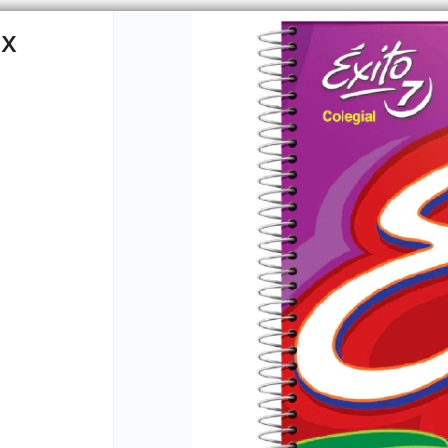
 X
CÓMO COMPRAR
QUIÉNES 