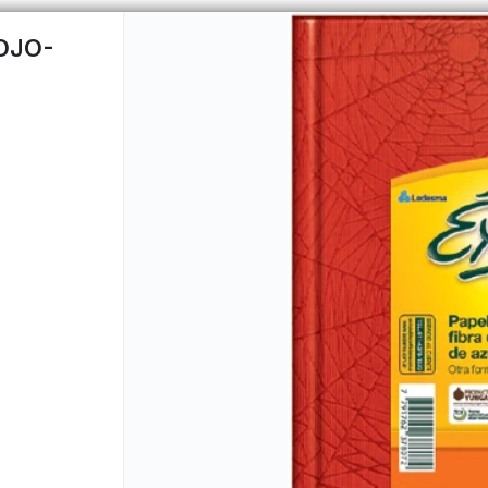
OJO-
CÓMO COMPRAR
QUIÉNES 