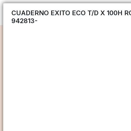
CUADERNO EXITO ECO T/D X 100H R
942813-