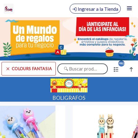
Comprá online productos de COLOURS FANTASIA en COMERCIAL
SUMA
Ingresar a la Tienda
CÓMO COMPRAR
QUIÉNES SOMOS
TIENDA MINORISTA
COLOURS FANTASIA
CONTACTO
Comprá online productos de COLOURS FANTASIA en COMERCIAL SUMA
BOLIGRAFOS