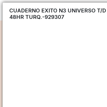
CUADERNO EXITO N3 UNIVERSO T/D
48HR TURQ.-929307