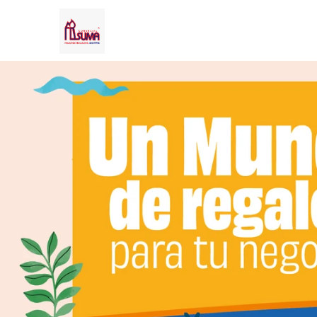
Comprá online productos de DURAVIT en COMERCIAL SUMA