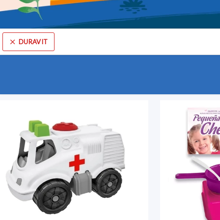
DURAVIT
Comprá online productos de DURAVIT en COMERCIAL SUMA