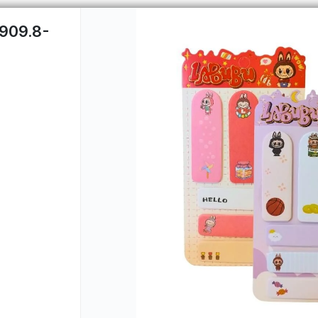
909.8-
CÓMO COMPRAR
QUIÉNES 