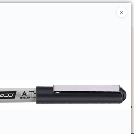
Ingresar a la Tienda
SOMOS
TIENDA MINORISTA
CONTACTO