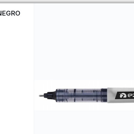
 NEGRO
CÓMO COMPRAR
QUIÉNES 