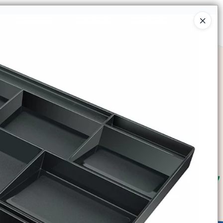
Ingresar a la Tienda
SOMOS
TIENDA MINORISTA
CONTACTO