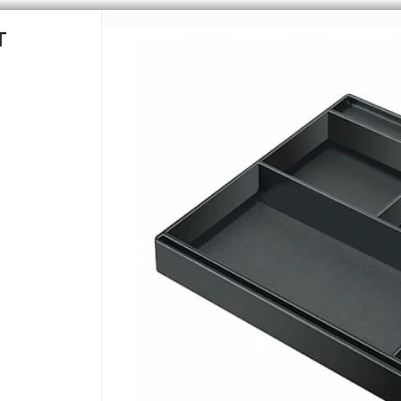
T
CÓMO COMPRAR
QUIÉNES 