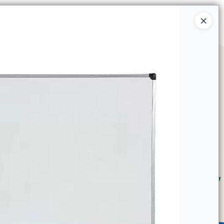
Ingresar a la Tienda
SOMOS
TIENDA MINORISTA
CONTACTO