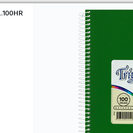
.100HR
CÓMO COMPRAR
QUIÉNES 