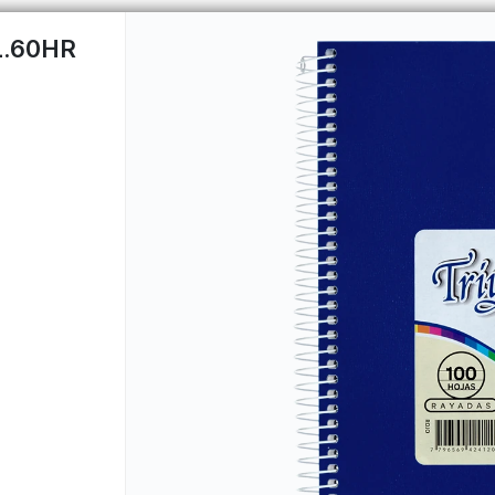
L.60HR
CÓMO COMPRAR
QUIÉNES 