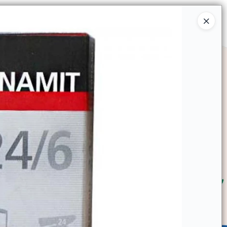
Ingresar a la Tienda
SOMOS
TIENDA MINORISTA
CONTACTO