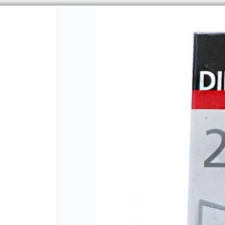
CÓMO COMPRAR
QUIÉNES 