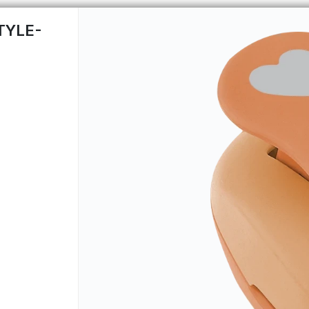
TYLE-
CÓMO COMPRAR
QUIÉNES 