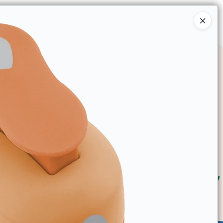
Ingresar a la Tienda
SOMOS
TIENDA MINORISTA
CONTACTO