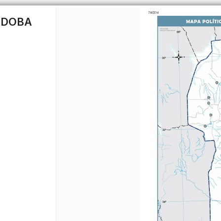
RDOBA
CÓMO COMPRAR
QUIÉNES 