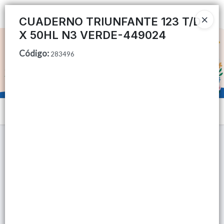
Ingresar a la Tienda
CUADERNO TRIUNFANTE 123 T/D
X 50HL N3 VERDE-449024
CÓMO COMPRAR
Código
:
283496
QUIÉNES SOMOS
TIENDA MINORISTA
Menú
CONTACTO
Lista vacía