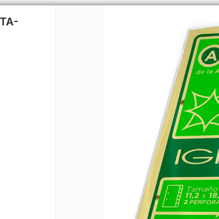
TA-
CÓMO COMPRAR
QUIÉNES 