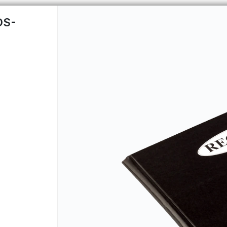
OS-
CÓMO COMPRAR
QUIÉNES 