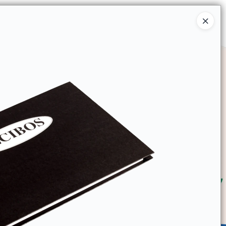
Ingresar a la Tienda
SOMOS
TIENDA MINORISTA
CONTACTO