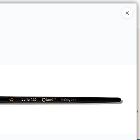
Ingresar a la Tienda
SOMOS
TIENDA MINORISTA
CONTACTO