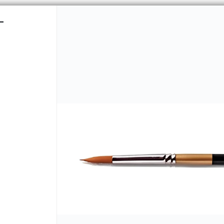
-
CÓMO COMPRAR
QUIÉNES 