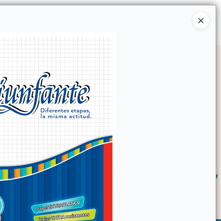
Ingresar a la Tienda
SOMOS
TIENDA MINORISTA
CONTACTO