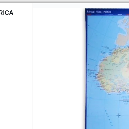
RICA
CÓMO COMPRAR
QUIÉNES 