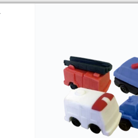
-
CÓMO COMPRAR
QUIÉNES 