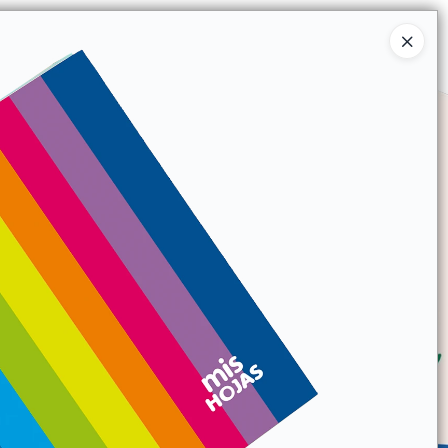
Ingresar a la Tienda
SOMOS
TIENDA MINORISTA
CONTACTO