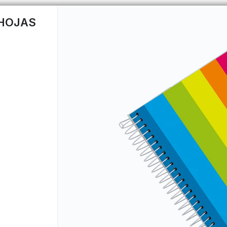
 HOJAS
CÓMO COMPRAR
QUIÉNES 