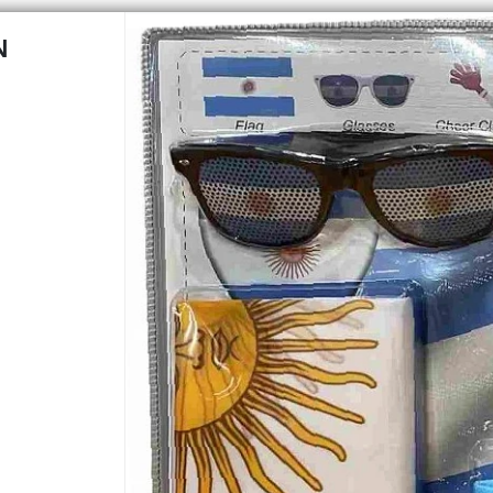
N
CÓMO COMPRAR
QUIÉNES 