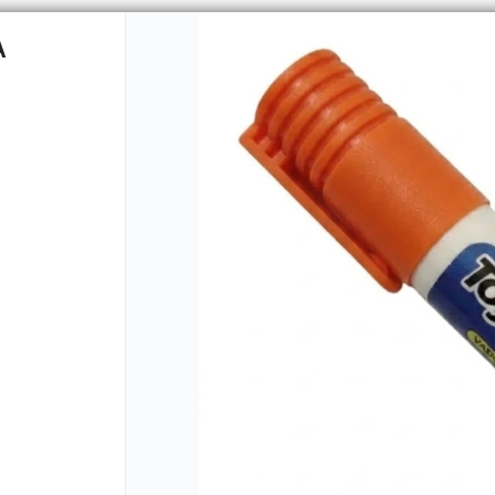
A
CÓMO COMPRAR
QUIÉNES 