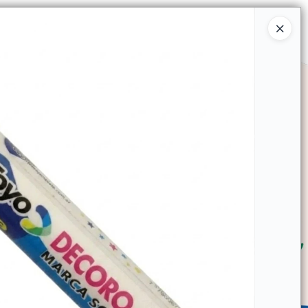
Ingresar a la Tienda
SOMOS
TIENDA MINORISTA
CONTACTO