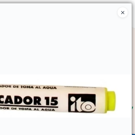
Ingresar a la Tienda
SOMOS
TIENDA MINORISTA
CONTACTO