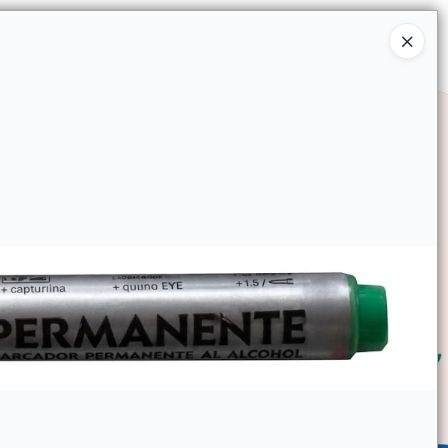
Ingresar a la Tienda
SOMOS
TIENDA MINORISTA
CONTACTO