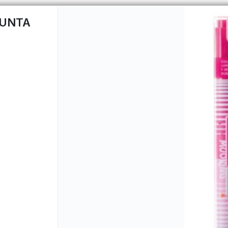
PUNTA
CÓMO COMPRAR
QUIÉNES 