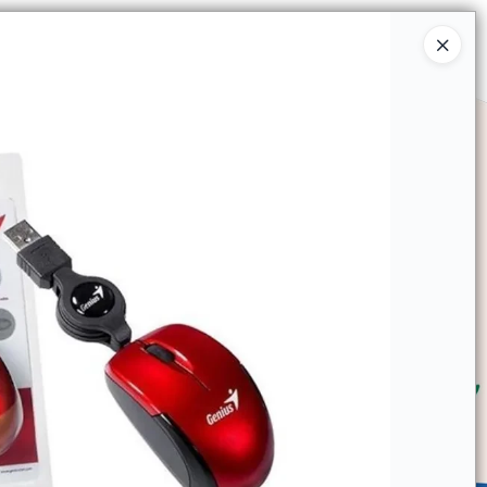
Ingresar a la Tienda
SOMOS
TIENDA MINORISTA
CONTACTO