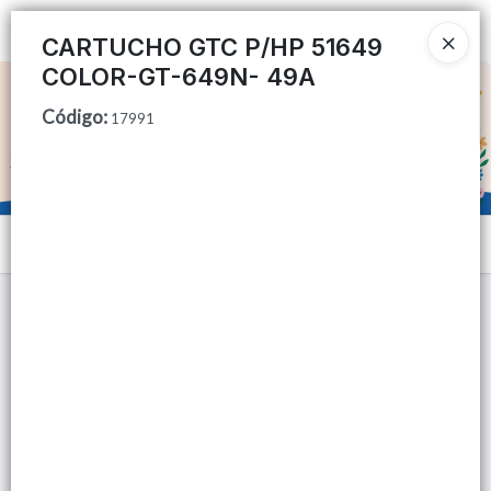
Ingresar a la Tienda
CARTUCHO GTC P/HP 51649
COLOR-GT-649N- 49A
CÓMO COMPRAR
Código
:
17991
QUIÉNES SOMOS
TIENDA MINORISTA
Menú
CONTACTO
Lista vacía