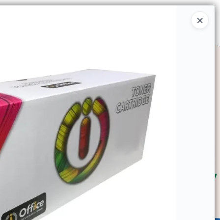
Ingresar a la Tienda
SOMOS
TIENDA MINORISTA
CONTACTO