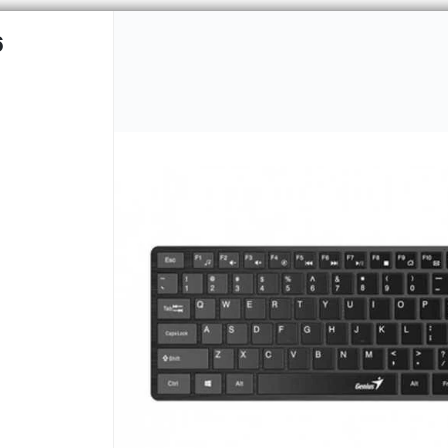
6
CÓMO COMPRAR
QUIÉNES 