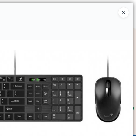
Ingresar a la Tienda
SOMOS
TIENDA MINORISTA
CONTACTO