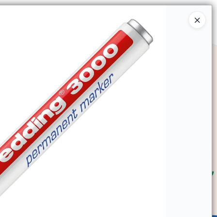
Ingresar a la Tienda
SOMOS
TIENDA MINORISTA
CONTACTO