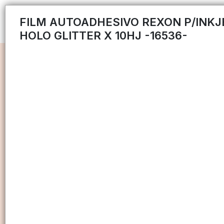
FILM AUTOADHESIVO REXON P/INKJ
HOLO GLITTER X 10HJ -16536-