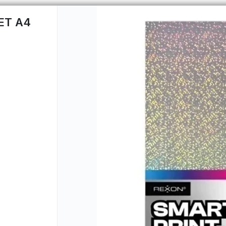
ET A4
CÓMO COMPRAR
QUIÉNES 