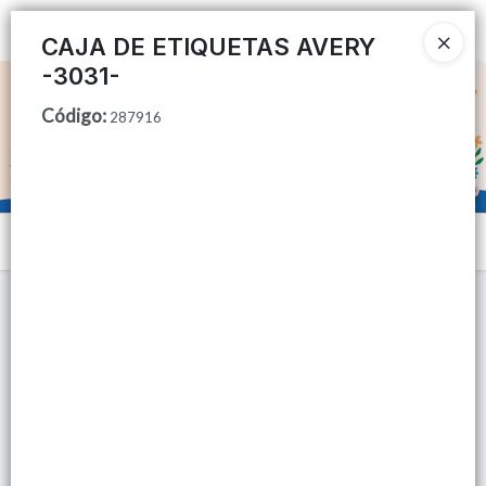
Ingresar a la Tienda
CAJA DE ETIQUETAS AVERY
-3031-
CÓMO COMPRAR
Código
:
287916
QUIÉNES SOMOS
TIENDA MINORISTA
Menú
CONTACTO
Lista vacía