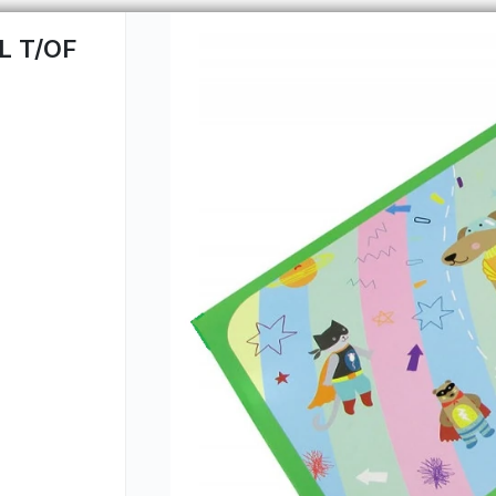
L T/OF
CÓMO COMPRAR
QUIÉNES 