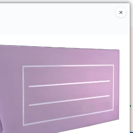
Ingresar a la Tienda
SOMOS
TIENDA MINORISTA
CONTACTO