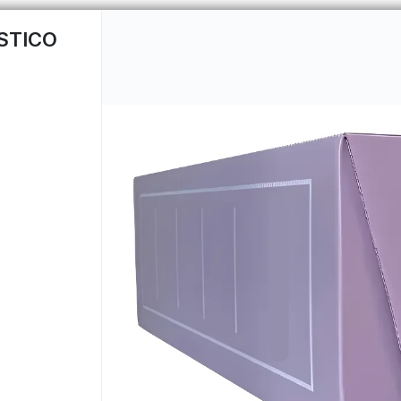
STICO
CÓMO COMPRAR
QUIÉNES 