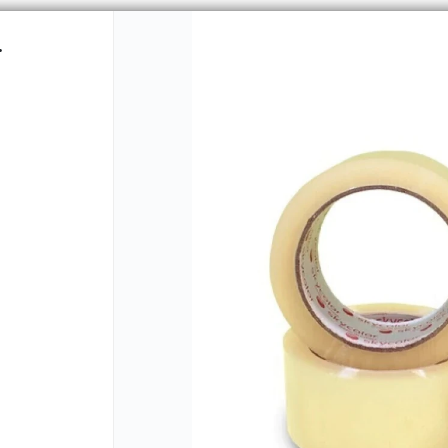
.
CÓMO COMPRAR
QUIÉNES 