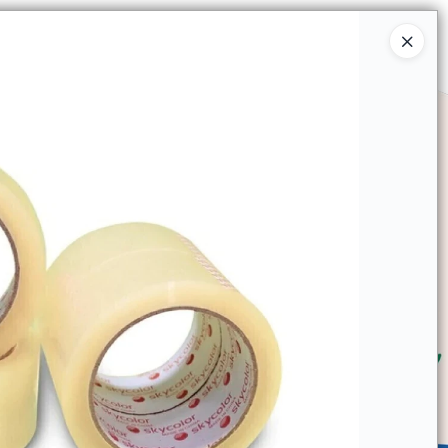
Ingresar a la Tienda
SOMOS
TIENDA MINORISTA
CONTACTO