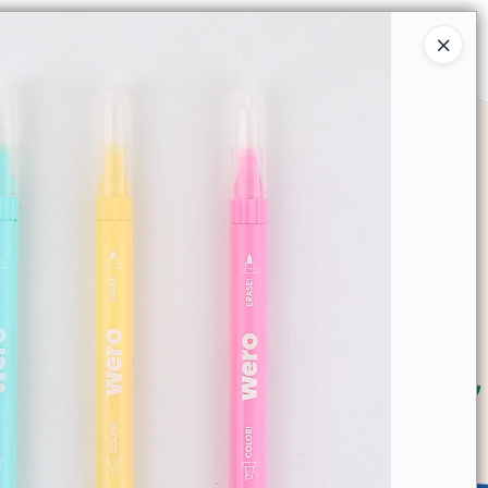
Ingresar a la Tienda
SOMOS
TIENDA MINORISTA
CONTACTO