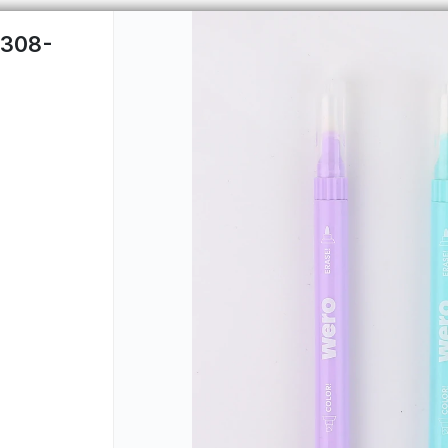
308-
CÓMO COMPRAR
QUIÉNES 