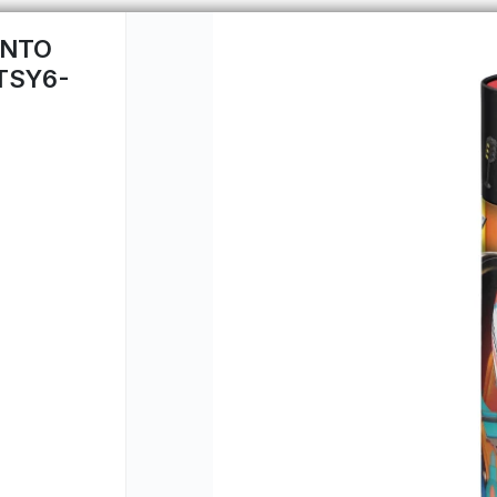
INTO
TSY6-
CÓMO COMPRAR
QUIÉNES 