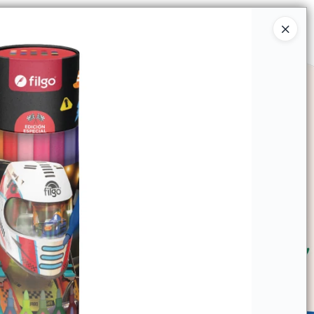
Ingresar a la Tienda
SOMOS
TIENDA MINORISTA
CONTACTO