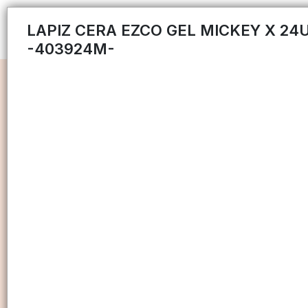
LAPIZ CERA EZCO GEL MICKEY X 24
-403924M-