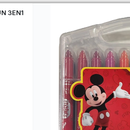
UN 3EN1
CÓMO COMPRAR
QUIÉNES 