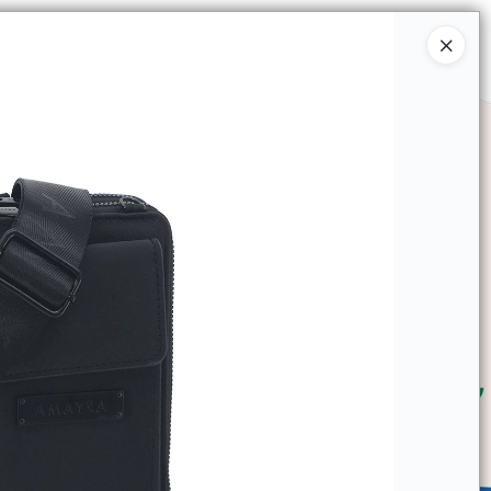
Ingresar a la Tienda
SOMOS
TIENDA MINORISTA
CONTACTO