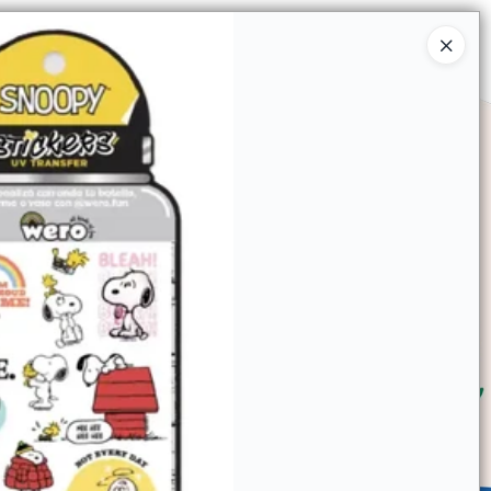
Ingresar a la Tienda
SOMOS
TIENDA MINORISTA
CONTACTO