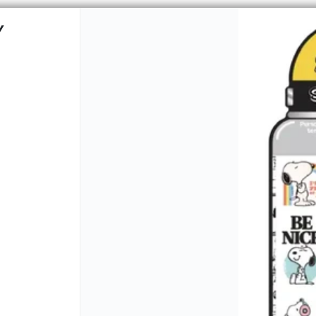
Y
CÓMO COMPRAR
QUIÉNES 