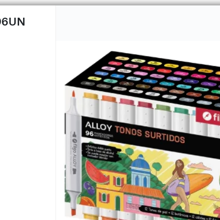
96UN
CÓMO COMPRAR
QUIÉNES 