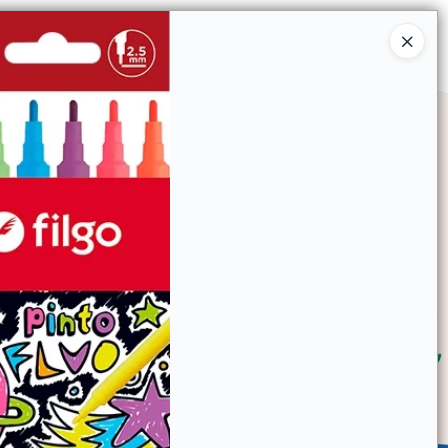
Ingresar a la Tienda
SOMOS
TIENDA MINORISTA
CONTACTO