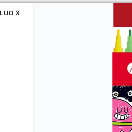
FLUO X
CÓMO COMPRAR
QUIÉNES 