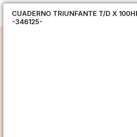
CUADERNO TRIUNFANTE T/D X 100H
-346125-