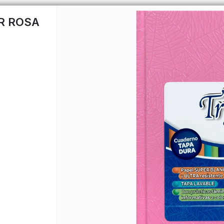
R ROSA
CÓMO COMPRAR
QUIÉNES 