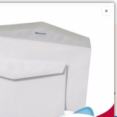
Ingresar a la Tienda
SOMOS
TIENDA MINORISTA
CONTACTO