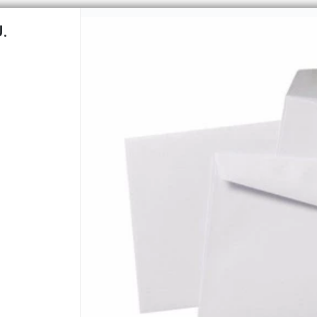
.
CÓMO COMPRAR
QUIÉNES 