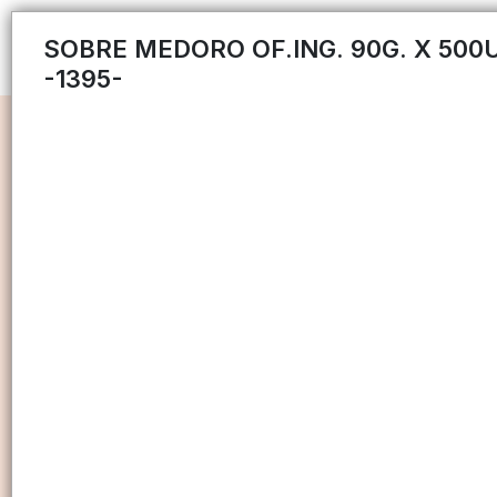
SOBRE MEDORO OF.ING. 90G. X 500U
-1395-